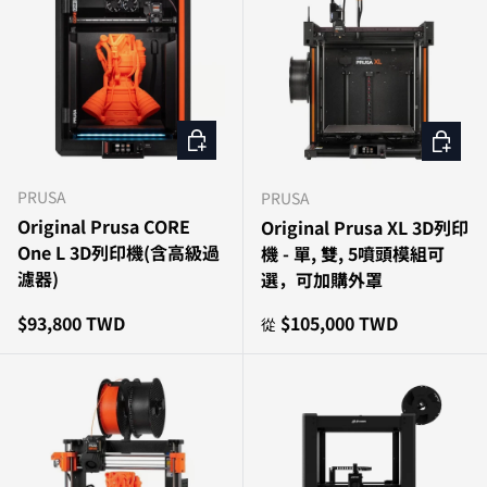
加入購物車
選擇選
PRUSA
PRUSA
Original Prusa CORE
Original Prusa XL 3D列印
One L 3D列印機(含高級過
機 - 單, 雙, 5噴頭模組可
濾器)
選，可加購外罩
原價
原價
$93,800 TWD
$105,000 TWD
從