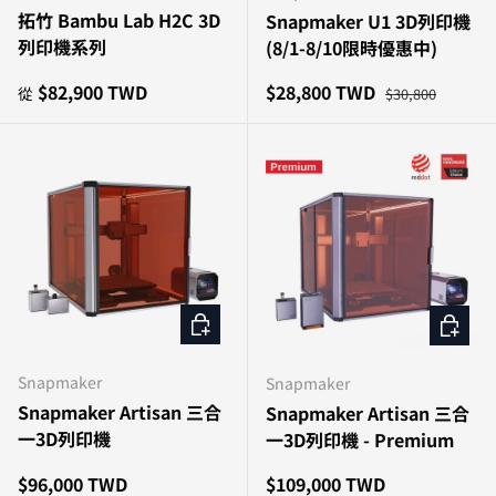
拓竹 Bambu Lab H2C 3D
Snapmaker U1 3D列印機
列印機系列
(8/1-8/10限時優惠中)
原價
特價
原價
$82,900 TWD
$28,800 TWD
從
$30,800
加入購物車
加入購
Snapmaker
Snapmaker
Snapmaker Artisan 三合
Snapmaker Artisan 三合
一3D列印機
一3D列印機 - Premium
原價
原價
$96,000 TWD
$109,000 TWD