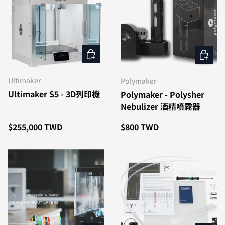
加入購物車
加入購
Ultimaker
Polymaker
Ultimaker S5 - 3D列印機
Polymaker - Polysher
Nebulizer 酒精噴霧器
原價
原價
$255,000 TWD
$800 TWD