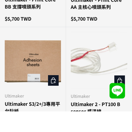
BB 支撐噴頭系列
AA 主核心噴頭系列
原價
原價
$5,700 TWD
$5,700 TWD
加入購物車
加入購
Ultimaker
Ultimaker
Ultimaker S3/2+/3專用平
Ultimaker 2 - PT100 B
台貼紙
sensor 感溫線
原價
原價
$1,380 TWD
$2,090 TWD