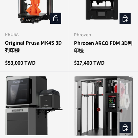
加入購物車
加入購
PRUSA
Phrozen
Original Prusa MK4S 3D
Phrozen ARCO FDM 3D列
列印機
印機
原價
原價
$53,000 TWD
$27,400 TWD
加入購