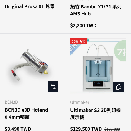
Original Prusa XL 外罩
拓竹 Bambu X1/P1 系列
AMS Hub
原價
$2,200 TWD
30% 折扣
加入購物車
加入購
BCN3D
Ultimaker
BCN3D e3D Hotend
Ultimaker S3 3D列印機
0.4mm噴頭
展示機
原價
特價
原價
$3,490 TWD
$129,500 TWD
$185,000