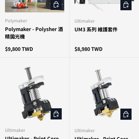
加入購物車
加入購
Polymaker
Ultimaker
Polymaker - Polysher 酒
UM3 系列 維護套件
精拋光機
原價
原價
$9,800 TWD
$8,980 TWD
選擇選項
選擇選
Ultimaker
Ultimaker
Ultimaker - Print Core
Ultimaker - Print Core