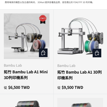
應用場景的機型以及合適的耗材。 3DMart 提供各種高品質、高性價比的 FDM/FFF 3D 列印機。
選擇選項
選擇選
Bambu Lab
Bambu Lab
拓竹 Bambu Lab A1 Mini
拓竹 Bambu Lab A1 3D列
3D列印機系列
印機系列
原價
原價
$6,500 TWD
$9,500 TWD
從
從