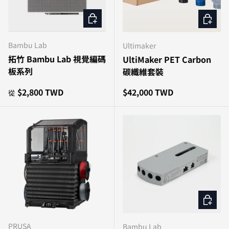
選擇選項
加入購
Bambu Lab
Ultimaker
拓竹 Bambu Lab 視覺編碼
UltiMaker PET Carbon
板系列
碳纖維套裝
原價
原價
$2,800 TWD
$42,000 TWD
從
加入購
PRUSA
Bambu Lab