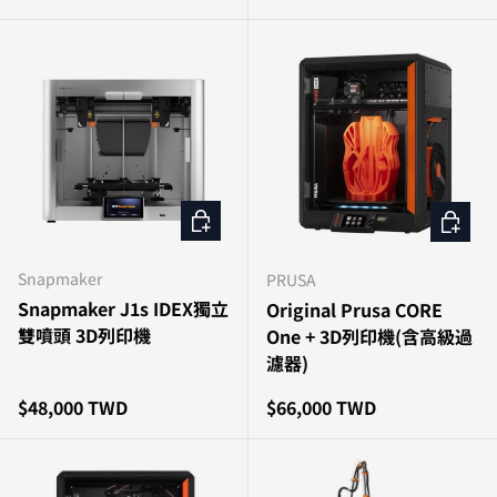
加入購物車
加入購
Snapmaker
PRUSA
Snapmaker J1s IDEX獨立
Original Prusa CORE
雙噴頭 3D列印機
One + 3D列印機(含高級過
濾器)
原價
原價
$48,000 TWD
$66,000 TWD