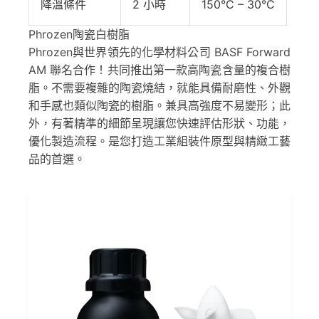
降溫條件
2 小時
150°C – 30°C
Phrozen陶瓷白樹脂
Phrozen與世界領先的化學材料公司 BASF Forward
AM 聯名合作！共同推出第一款高陶瓷含量的複合樹
脂。不需要複雜的陶瓷燒結，就能具備耐磨性、外觀
和手感也類似陶瓷的樹脂。兼具高強度不易變形；此
外，有著精準的細節呈現讓您快速評估形狀、功能，
優化製造流程。是您打造工業組裝件原型與精緻工藝
品的首選。