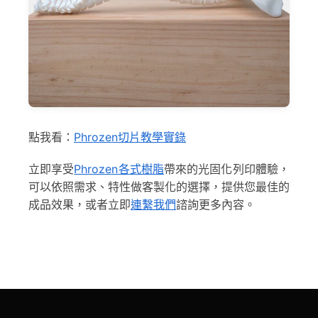
點我看：
Phrozen切片教學實錄
立即享受
Phrozen各式樹脂
帶來的光固化列印體驗，
可以依照需求、特性做客製化的選擇，提供您最佳的
成品效果，或者立即
連繫我們
諮詢更多內容。