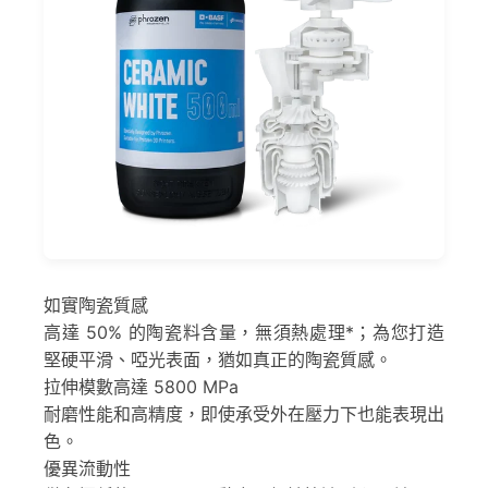
如實陶瓷質感
高達 50% 的陶瓷料含量，無須熱處理*；為您打造
堅硬平滑、啞光表面，猶如真正的陶瓷質感。
拉伸模數高達 5800 MPa
耐磨性能和高精度，即使承受外在壓力下也能表現出
色。
優異流動性