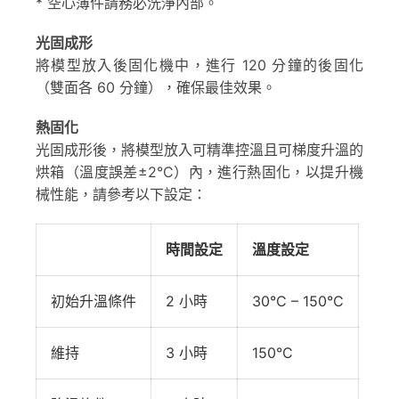
* 空心薄件請務必洗淨內部。
光固成形
將模型放入後固化機中，進行 120 分鐘的後固化
（雙面各 60 分鐘），確保最佳效果。
熱固化
光固成形後，將模型放入可精準控溫且可梯度升溫的
烘箱（溫度誤差±2°C）內，進行熱固化，以提升機
械性能，請參考以下設定：
時間設定
溫度設定
初始升溫條件
2 小時
30°C – 150°C
維持
3 小時
150°C