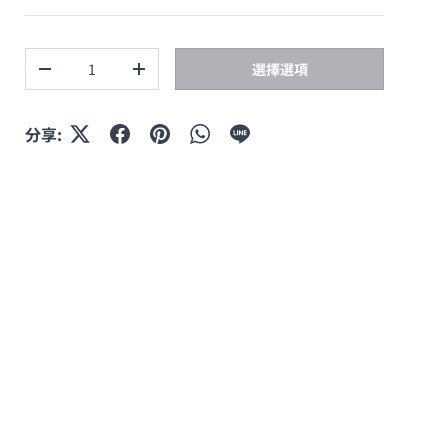
數量
選擇選項
減少數量
增加數量
分享: