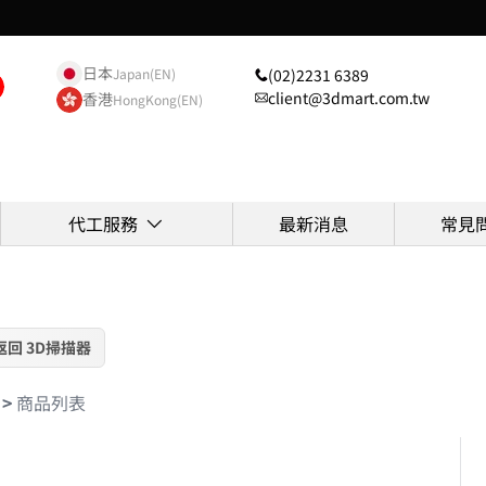
日本
(02)2231 6389
Japan(EN)
client@3dmart.com.tw
香港
HongKong(EN)
代工服務
最新消息
常見
返回 3D掃描器
>
商品列表