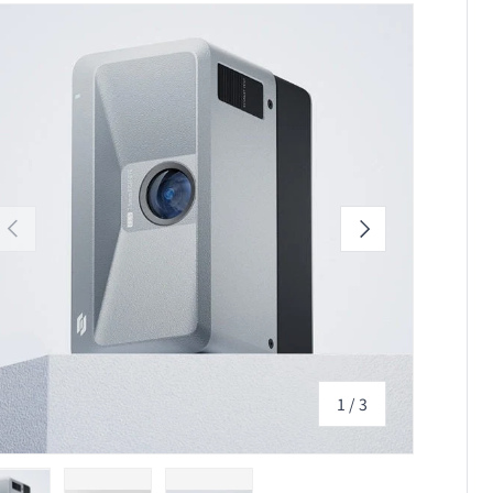
Skip to product information
上一個
下一個
的
1
/
3