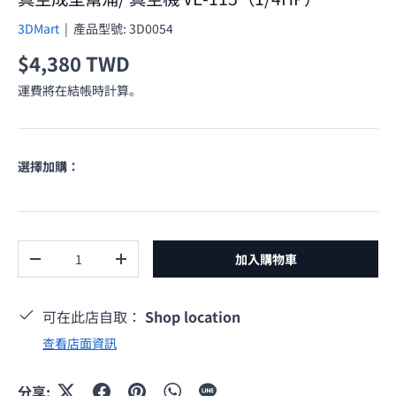
3DMart
|
產品型號:
3D0054
原價
$4,380 TWD
運費將在結帳時計算。
選擇加購：
數量
加入購物車
減少數量
增加數量
可在此店自取：
Shop location
查看店面資訊
分享: