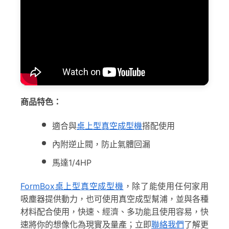
商品特色：
適合與
桌上型真空成型機
搭配使用
內附逆止閥，防止氣體回漏
馬達1/4HP
FormBox桌上型真空成型機
，除了能使用任何家用
吸塵器提供動力，也可使用真空成型幫浦，並與各種
材料配合使用，快速、經濟、多功能且使用容易，快
速將你的想像化為現實及量產；立即
聯絡我們
了解更