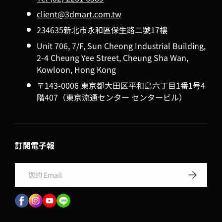
client@3dmart.com.tw
234635新北市永和區保生路二號17樓
Unit 706, 7/F, Sun Cheong Industrial Building,
2-4 Cheung Yee Street, Cheung Sha Wan,
Kowloon, Hong Kong
〒143-0006 東京都大田区平和島六丁目1番1号4
階407（東京流通センター センタービル）
訂閱電子報
Email
訂閱