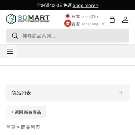
全站滿4000元免運
Shop more >
Skip to content
日本
Japan(EN)
購物袋
登入
香港
HongKong(EN)
Search
Search
Menu
商品列表
返回 所有產品
首頁
>
商品列表