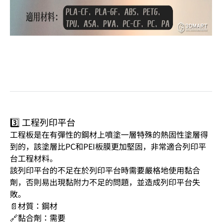
3️⃣ 工程列印平台
工程板是在有彈性的鋼材上噴塗一層特殊的熱固性塗層得
到的，該塗層比PC和PEI板膜更加堅固，非常適合列印平
台工程材料。
該列印平台的不足在於列印平台時需要嚴格地使用黏合
劑，否則易出現黏附力不足的問題，並造成列印平台失
敗。
📄材質：鋼材
🔗黏合劑：需要