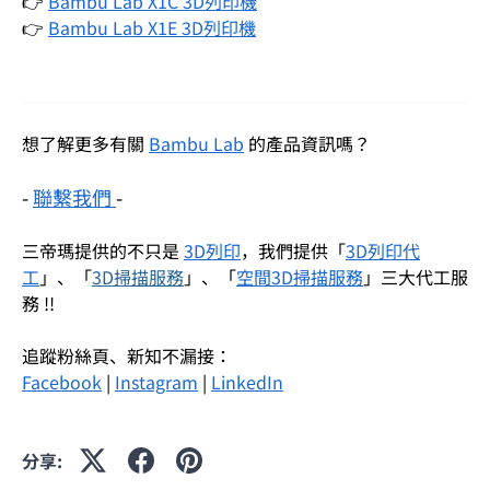
👉
Bambu Lab X1C 3D列印機
👉
Bambu Lab X1E 3D列印機
想了解更多有關
Bambu Lab
的產品資訊嗎？
-
聯繫我們
-
三帝瑪提供的不只是
3D列印
，我們提供「
3D列印代
工
」、「
3D掃描服務
」、「
空間3D掃描服務
」三大代工服
務 !!
追蹤粉絲頁、新知不漏接：
Facebook
|
Instagram
|
LinkedIn
分享: