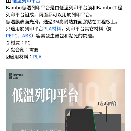
1️⃣
低溫列印平台
Bambu低溫列印平台是由低溫列印平台膜和Bambu工程
列印平台組成，兩面都可以用於列印平台。
低溫膜表面光滑，通過3M高耐熱雙面膠貼在工程板上。
只適用於列印平台
PLA材料
，列印平台其它材料（如
PETG
、
ABS
）容易發生鼓包和黏死的問題。
📄材質：PC
🔗黏合劑：需要
☑️適用材料：
PLA