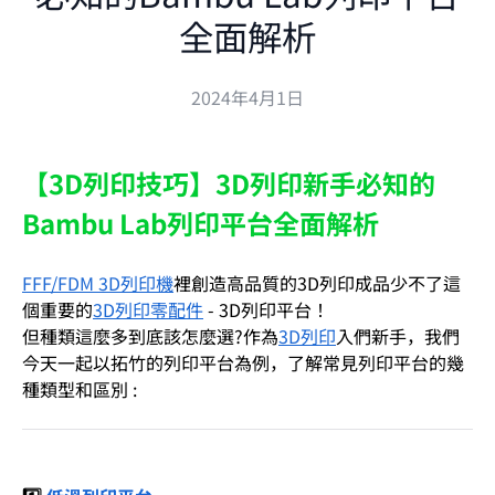
全面解析
2024年4月1日
【3D列印技巧】3D列印新手必知的
Bambu Lab列印平台全面解析
FFF/FDM 3D列印機
裡
創造高品質的3D列印成品少不了這
個重要的
3D列印零配件
-
3D列印平台
！
但種類這麼多到底該怎麼選?作為
3D列印
入們新手，我們
今天一起以拓竹的列印平台為例，了解常見列印平台的幾
種類型和區別 :