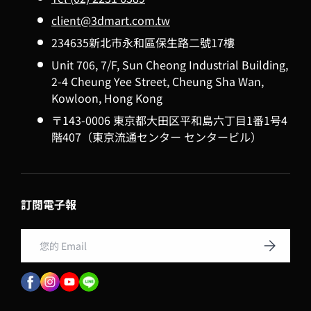
client@3dmart.com.tw
234635新北市永和區保生路二號17樓
Unit 706, 7/F, Sun Cheong Industrial Building,
2-4 Cheung Yee Street, Cheung Sha Wan,
Kowloon, Hong Kong
〒143-0006 東京都大田区平和島六丁目1番1号4
階407（東京流通センター センタービル）
訂閱電子報
Email
訂閱