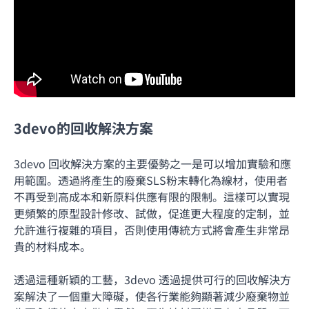
3devo的回收解決方案
3devo 回收解決方案的主要優勢之一是可以增加實驗和應
用範圍。透過將產生的廢棄SLS粉末轉化為線材，使用者
不再受到高成本和新原料供應有限的限制。這樣可以實現
更頻繁的原型設計修改、試做，促進更大程度的定制，並
允許進行複雜的項目，否則使用傳統方式將會產生非常昂
貴的材料成本。
透過這種新穎的工藝，3devo 透過提供可行的回收解決方
案解決了一個重大障礙，使各行業能夠顯著減少廢棄物並