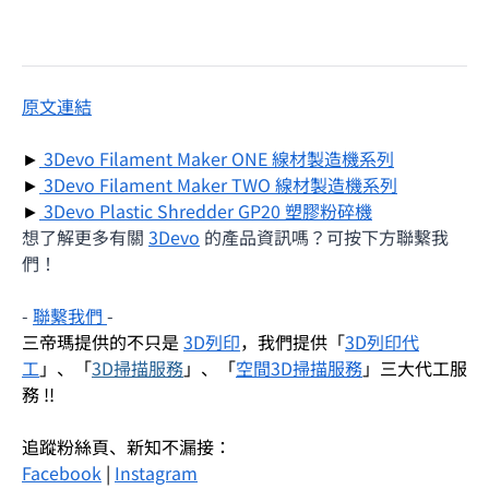
原文連結
►
3Devo Filament Maker ONE 線材製造機系列
►
3Devo Filament Maker TWO 線材製造機系列
►
3Devo Plastic Shredder GP20 塑膠粉碎機
想了解更多有關
3Devo
的產品資訊嗎？可按下方聯繫我
們！
-
聯繫我們
-
三帝瑪提供的不只是
3D列印
，我們提供「
3D列印代
工
」、「
3D掃描服務
」、「
空間3D掃描服務
」三大代工服
務 !!
追蹤粉絲頁、新知不漏接：
Facebook
|
Instagram