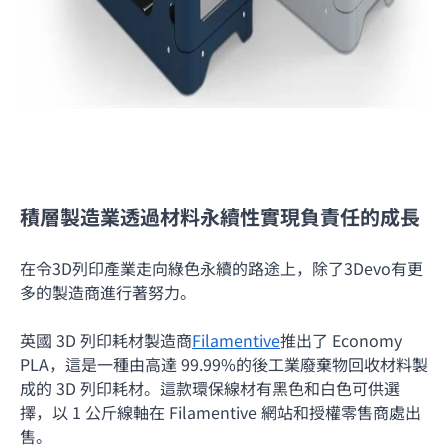
積層製造業透過材料永續性實現負責任的成長
在令3D列印產業走向綠色永續的路途上，除了3Devo有更
多的製造商進行著努力。
英國 3D 列印
耗材
製造商
Filamentive
推出了 Economy
PLA，這是一種由高達 99.99%的後工業廢棄物回收材料製
成的 3D 列印耗材。這款環保線材有黑色和白色可供選
擇，以 1 公斤線軸在 Filamentive 網站和授權零售商處出
售。