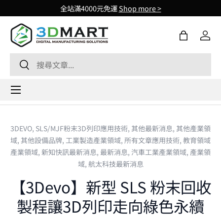
全站滿4000元免運
Shop more >
Skip to content
購物袋
登入
Search
Search
Menu
3DEVO,
SLS/MJF粉末3D列印應用技術,
其他最新消息,
其他產業領
域,
其他設備品牌,
工業製造產業領域,
所有文章應用技術,
教育領域
產業領域,
新知快訊最新消息,
最新消息,
汽車工業產業領域,
產業領
域,
航太科技最新消息
【3Devo】新型 SLS 粉末回收
製程讓3D列印走向綠色永續