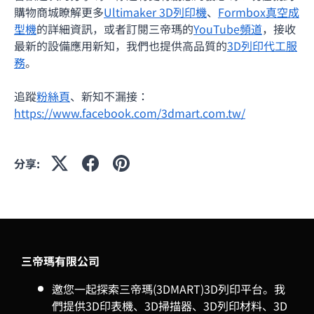
購物商城瞭解更多
Ultimaker 3D列印機
、
Formbox真空成
型機
的詳細資訊，或者訂閱三帝瑪的
YouTube頻道
，接收
最新的設備應用新知，我們也提供高品質的
3D列印代工服
務
。
追蹤
粉絲頁
、新知不漏接：
https://www.facebook.com/3dmart.com.tw/
分享:
三帝瑪有限公司
邀您一起探索三帝瑪(3DMART)3D列印平台。我
們提供3D印表機、3D掃描器、3D列印材料、3D