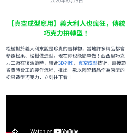
2020年6月25日
【真空成型應用】義大利人也瘋狂，傳統
巧克力拚轉型！
松樹對於義大利來說是珍貴的吉祥物，當地許多精品都會
參照松果、松樹做造型，現在你也能簡單做！西西里巧克
力工廠在復活節時，結合
3D列印
、
真空成型
技術，直接節
省費時費工的製作流程，推出一款以陶瓷精品作為原型的
松果造型巧克力，立刻往下看！