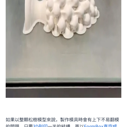
如果以整顆松樹模型來說，製作模具時會有上下不易翻模
的問題，只要
3D列印
一半的結構，再以
FormBox真空成