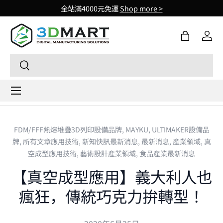
全站滿4000元免運
Shop more >
Skip to content
購物袋
登入
Search
Search
Menu
FDM/FFF熱熔堆疊3D列印設備品牌,
MAYKU,
ULTIMAKER設備品
牌,
所有文章應用技術,
新知快訊最新消息,
最新消息,
產業領域,
真
空成型應用技術,
藝術設計產業領域,
食品產業最新消息
【真空成型應用】義大利人也
瘋狂，傳統巧克力拚轉型！