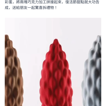
彩蛋，將兩塊巧克力加工拼接起來，復活節甜點就大功告
成，送給朋友一起驚喜拆禮物！