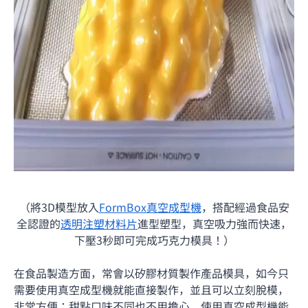
（將3D模型放入
FormBox真空成型機
，搭配經過食品安
全認證的
透明注塑材料片
進型塑型，真空吸力強而快速，
下壓3秒即可完成巧克力模具！）
在食品製造方面，常會以矽膠材質製作產品模具，如今只
需要使用真空成型機就能直接製作，並且可以立刻脫模，
非常方便；甜點口味不同也不用擔心，使用真空成型機能