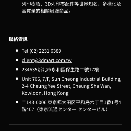
列印樹脂、3D列印零配件等世界知名、多樣化及
高質量的相關周邊商品。
聯絡資訊
Tel (02) 2231 6389
client@3dmart.com.tw
234635新北市永和區保生路二號17樓
Unit 706, 7/F, Sun Cheong Industrial Building,
2-4 Cheung Yee Street, Cheung Sha Wan,
Kowloon, Hong Kong
〒143-0006 東京都大田区平和島六丁目1番1号4
階407（東京流通センター センタービル）