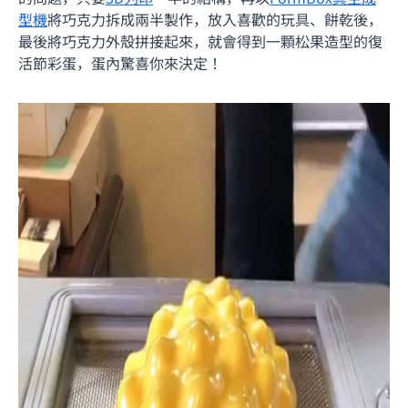
型機
將巧克力拆成兩半製作，放入喜歡的玩具、餅乾後，
最後將巧克力外殼拼接起來，就會得到一顆松果造型的復
活節彩蛋，蛋內驚喜你來決定！