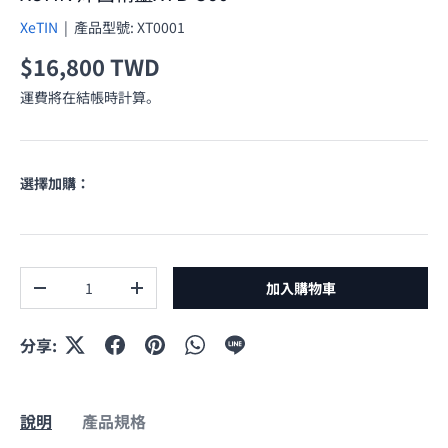
XeTIN
|
產品型號:
XT0001
原價
$16,800 TWD
運費將在結帳時計算。
選擇加購：
數量
加入購物車
減少數量
增加數量
分享:
說明
產品規格