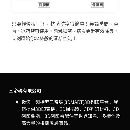
只要輕輕按一下，抗菌防疫很簡單！無論房間、車
內、冰箱皆可使用，消滅細菌、病毒更能有效除臭，
立刻還給你森林般的清新空氣！
三帝瑪有限公司
邀您一起探索三帝瑪(3DMART)3D列印平台。我
們提供3D印表機、3D掃描器、3D列印材料、3D
列印樹脂、3D列印零配件等世界知名、多樣化及
高質量的相關周邊商品。