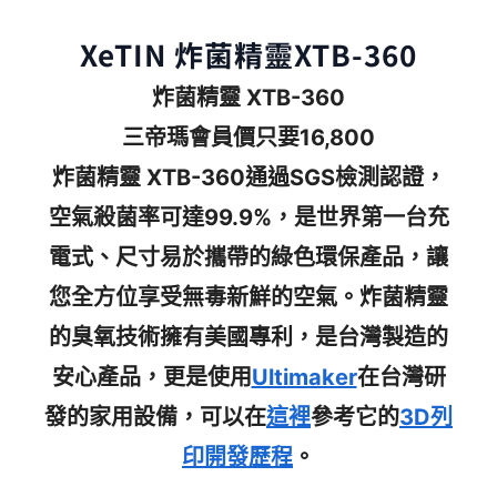
XeTIN 炸菌精靈XTB-360
炸菌精靈 XTB-360
三帝瑪會員價只要16,800
炸菌精靈 XTB-360通過SGS檢測認證，
空氣殺菌率可達99.9%，是世界第一台充
電式、尺寸易於攜帶的綠色環保產品，讓
您全方位享受無毒新鮮的空氣。炸菌精靈
的臭氧技術擁有美國專利，是台灣製造的
安心產品，更是使用
Ultimaker
在台灣研
發的家用設備，可以在
這裡
參考它的
3D列
印開發歷程
。