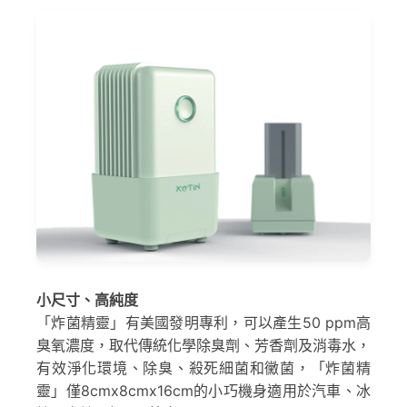
小尺寸、高純度
「炸菌精靈」有美國發明專利，可以產生50 ppm高
臭氧濃度，取代傳統化學除臭劑、芳香劑及消毒水，
有效淨化環境、除臭、殺死細菌和黴菌，「炸菌精
靈」僅8cmx8cmx16cm的小巧機身適用於汽車、冰