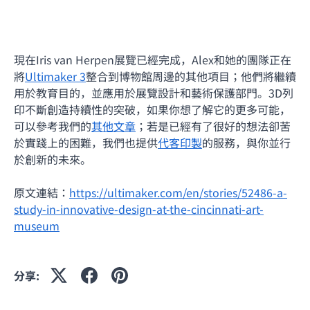
現在Iris van Herpen展覽已經完成，Alex和她的團隊正在
將
Ultimaker 3
整合到博物館周邊的其他項目；他們將繼續
用於教育目的，並應用於展覽設計和藝術保護部門。3D列
印不斷創造持續性的突破，如果你想了解它的更多可能，
可以參考我們的
其他文章
；若是已經有了很好的想法卻苦
於實踐上的困難，我們也提供
代客印製
的服務，與你並行
於創新的未來。
原文連結：
https://ultimaker.com/en/stories/52486-a-
study-in-innovative-design-at-the-cincinnati-art-
museum
分享: