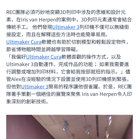
REC團隊必須巧妙地突顯3D列印中涉及的思維和設計元
素，在Iris van Herpen的案例中，3D列印元素通常會結合
傳統手工。 他們發現
Ultimaker 3
列印機不僅可以無縫銜
接設定，而且在解釋這些方法時也能簡單易用。
Ultimaker Cura
軟體也有助於切割模型和輕鬆設定物件，
節省博物館時間並跨越學習障礙。
「我偏好
Ultimaker Cura
軟體直觀的操作方式，以及
Ultimaker 3自動運作、完成作品的功能； 如果我需要進
行調整或增加列印材料，它會給我按部就班的指示。」儘
管Alex在沒經驗的情況下設置並使用3D列印機感到緊張，
但他對
Ultimaker 3
簡易的程序讓他很雀躍。於是，REC團
隊著手策劃一個絕佳的展覽來聚焦 Iris van Herpen令人印
象深刻的創新技術。