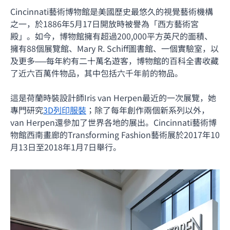
Cincinnati藝術博物館是美國歷史最悠久的視覺藝術機構
之一，於1886年5月17日開放時被譽為「西方藝術宮
殿」。如今，博物館擁有超過200,000平方英尺的面積、
擁有88個展覽館、Mary R. Schiff圖書館、一個實驗室，以
及更多──每年約有二十萬名遊客，博物館的百科全書收藏
了近六百萬件物品，其中包括六千年前的物品。
這是荷蘭時裝設計師Iris van Herpen最近的一次展覽，她
專門研究
3D列印服裝
；除了每年創作兩個新系列以外，
van Herpen還參加了世界各地的展出。Cincinnati藝術博
物館西南畫廊的Transforming Fashion藝術展於2017年10
月13日至2018年1月7日舉行。