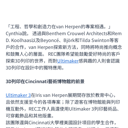
「工程、哲學和創造力在van Herpen的專案相遇。」
Cynthia說。 透過與Benthem Crouwel Architects和Rem
D. Koolhaas以及Beyoncé、Björk和Tilda Swinton等客
戶的合作，van Herpen探索新方法，同時將時尚推向概念
和鼓舞人心的層面。 REC團隊希望能鼓勵愛好時尚的客戶
探索3D列印的世界，而對
Ultimaker
感興趣的人則會認識
3D列印在設計中的獨特應用。
3D列印在Cincinnati藝術博物館的前景
Ultimaker 3
在Iris van Herpen展期間存放於教育中心，
且依然支援至今的各項專案；除了遊客在博物館能與列印
機互動外，REC工作人員還使用Ultimaker 3列印藝術品、
可穿戴飾品和其他版畫。
該團隊還與Cincinnati大學裡美國設計項目的學生合作，