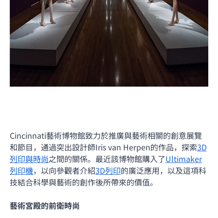
Cincinnati藝術博物館致力於推廣與藝術相關的創意展覽
和節目，通過突出設計師Iris van Herpen的作品，探索
3D
列印與時尚
之間的關係。最近該博物館購入了
Ultimaker
列印機
，以向參觀者介紹
3D列印
的廣泛應用，以及這項科
技結合科學與藝術的創作後所帶來的價值。
藝術宮殿的前衛時尚