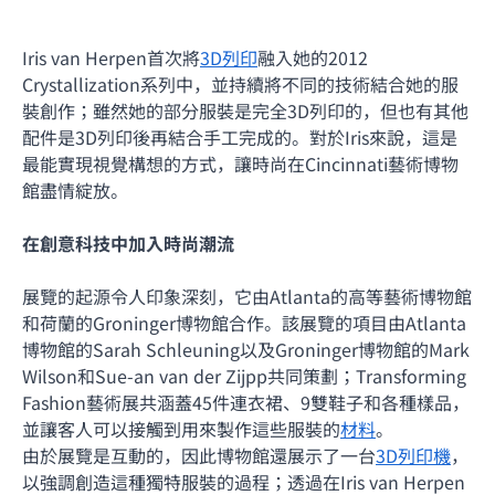
Iris van Herpen首次將
3D列印
融入她的2012
Crystallization系列中，並持續將不同的技術結合她的服
裝創作；雖然她的部分服裝是完全3D列印的，但也有其他
配件是3D列印後再結合手工完成的。對於Iris來說，這是
最能實現視覺構想的方式，讓時尚在Cincinnati藝術博物
館盡情綻放。
在創意科技中加入時尚潮流
展覽的起源令人印象深刻，它由Atlanta的高等藝術博物館
和荷蘭的Groninger博物館合作。該展覽的項目由Atlanta
博物館的Sarah Schleuning以及Groninger博物館的Mark
Wilson和Sue-an van der Zijpp共同策劃；Transforming
Fashion藝術展共涵蓋45件連衣裙、9雙鞋子和各種樣品，
並讓客人可以接觸到用來製作這些服裝的
材料
。
由於展覽是互動的，因此博物館還展示了一台
3D列印機
，
以強調創造這種獨特服裝的過程；透過在Iris van Herpen