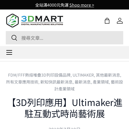
全站滿4000元免運
Shop more >
Skip to content
購物袋
登入
Search
Search
Menu
FDM/FFF熱熔堆疊3D列印設備品牌,
ULTIMAKER,
其他最新消息,
所有文章應用技術,
新知快訊最新消息,
最新消息,
產業領域,
藝術設
計產業領域
【3D列印應用】Ultimaker進
駐互動式時尚藝術展