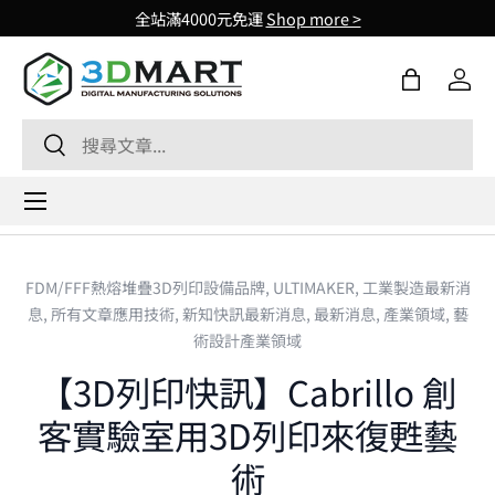
全站滿4000元免運
Shop more >
Skip to content
購物袋
登入
Search
Search
Menu
FDM/FFF熱熔堆疊3D列印設備品牌,
ULTIMAKER,
工業製造最新消
息,
所有文章應用技術,
新知快訊最新消息,
最新消息,
產業領域,
藝
術設計產業領域
【3D列印快訊】Cabrillo 創
客實驗室用3D列印來復甦藝
術