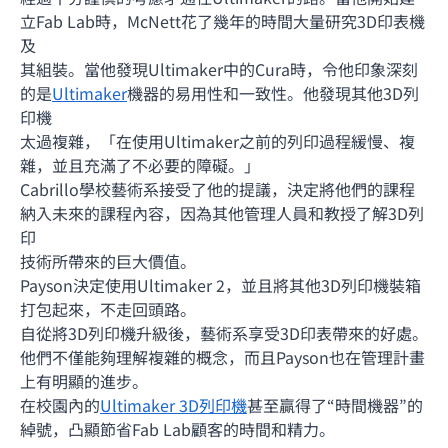
立Fab Lab時，McNett花了幾年的時間大量研究3D印表機
及
其組裝。當他發現Ultimaker中的Cura時，令他印象深刻
的是
Ultimaker
機器的易用性和一致性。他發現其他3D列
印機
太過複雜，「在使用Ultimaker之前的列印過程緩慢、複
雜，並且充滿了不必要的障礙。」
Cabrillo學校藝術系接受了他的提議，決定將他們的課程
納入未來的課程內容，因為其他管理人員和教授了解3D列
印
技術所帶來的巨大價值。
Payson決定使用Ultimaker 2，並且將其他3D列印機裝箱
打包起來，不走回頭路。
自從將3D列印機升級後，藝術系享受3D印表帶來的好處。
他們不僅能夠理解複雜的概念，而且Payson也在管理計畫
上有明顯的進步。
在校園內的
Ultimaker 3D列印機
甚至贏得了“時間機器”的
綽號，凸顯節省Fab Lab顧客的時間和精力。