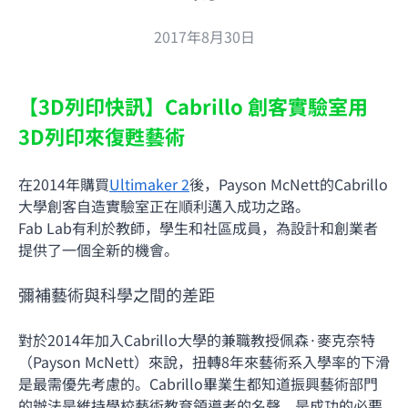
2017年8月30日
【3D列印快訊】Cabrillo 創客實驗室用
3D列印來復甦藝術
在2014年購買
Ultimaker 2
後，Payson McNett的Cabrillo
大學創客自造實驗室正在順利邁入成功之路。
Fab Lab有利於教師，學生和社區成員，為設計和創業者
提供了一個全新的機會。
彌補藝術與科學之間的差距
對於2014年加入Cabrillo大學的兼職教授佩森·麥克奈特
（Payson McNett）來說，扭轉8年來藝術系入學率的下滑
是最需優先考慮的。Cabrillo畢業生都知道振興藝術部門
的辦法是維持學校藝術教育領導者的名聲，是成功的必要