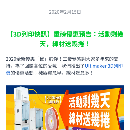
2020年2月15日
【3D列印快訊】重磅優惠預告：活動剩幾
天，線材送幾捲！
2020全新優惠「鼠」於你！三帝瑪感謝大家多年來的支
持，為了回饋各位的愛戴，我們推出了
Ultimaker 3D列印
機
的優惠活動；機器買愈早，線材送愈多！