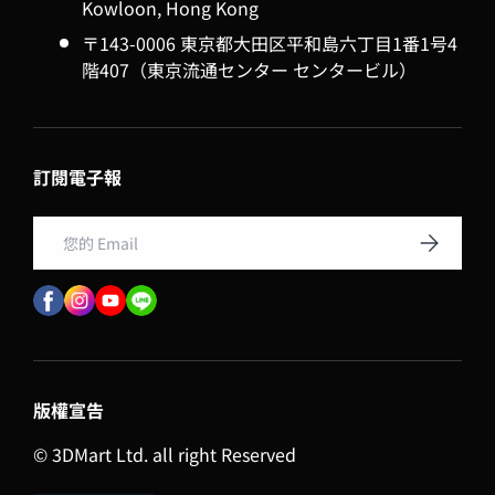
Kowloon, Hong Kong
〒143-0006 東京都大田区平和島六丁目1番1号4
階407（東京流通センター センタービル）
訂閱電子報
Email
訂閱
版權宣告
© 3DMart Ltd. all right Reserved