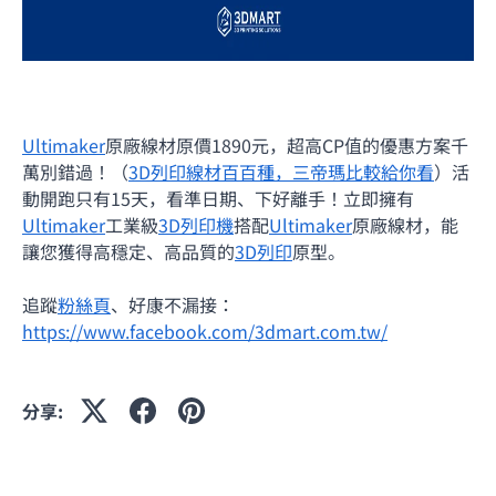
Ultimaker
原廠線材原價1890元，超高CP值的優惠方案千
萬別錯過！（
3D列印線材百百種，三帝瑪比較給你看
）活
動開跑只有15天，看準日期、下好離手！立即擁有
Ultimaker
工業級
3D列印機
搭配
Ultimaker
原廠線材，能
讓您獲得高穩定、高品質的
3D列印
原型。
追蹤
粉絲頁
、好康不漏接：
https://www.facebook.com/3dmart.com.tw/
分享: