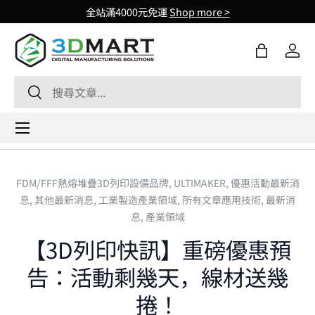
全站滿4000元免運
Shop more >
Skip to content
購物袋
登入
Search
Search
Menu
FDM/FFF熱熔堆疊3D列印設備品牌,
ULTIMAKER,
優惠活動最新消
息,
其他最新消息,
工業製造產業領域,
所有文章應用技術,
最新消
息,
產業領域
【3D列印快訊】重磅優惠預
告：活動剩幾天，線材送幾
捲！