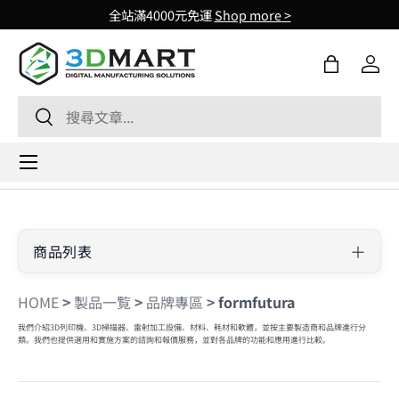
全站滿4000元免運
Shop more >
Skip to content
購物袋
登入
Search
Search
Menu
商品列表
HOME
>
製品一覧
>
品牌專區
>
formfutura
我們介紹3D列印機、3D掃描器、雷射加工設備、材料、耗材和軟體，並按主要製造商和品牌進行分
類。我們也提供選用和實施方案的諮詢和報價服務，並對各品牌的功能和應用進行比較。