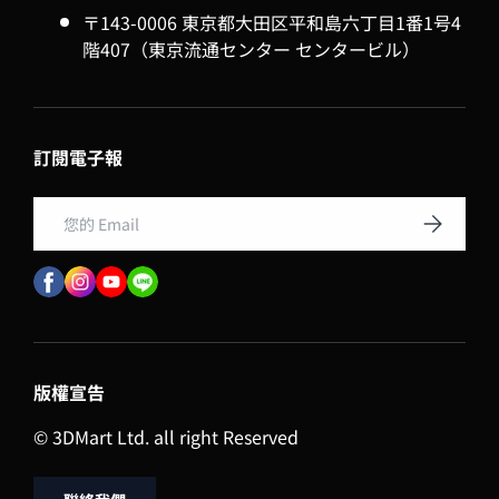
〒143-0006 東京都大田区平和島六丁目1番1号4
階407（東京流通センター センタービル）
訂閱電子報
Email
訂閱
版權宣告
© 3DMart Ltd. all right Reserved