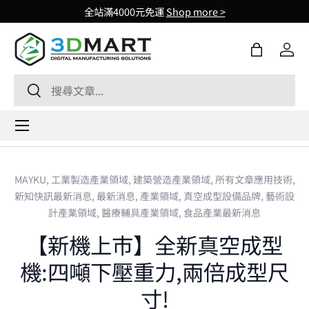
全站滿4000元免運
Shop more >
Skip to content
購物袋
登入
Search
Search
Menu
MAYKU,
工業製造產業領域,
建築營造產業領域,
所有文章應用技術,
新知快訊最新消息,
最新消息,
產業領域,
真空成型設備品牌,
藝術設
計產業領域,
醫療輔具產業領域,
食品產業最新消息
【新機上市】全新真空成型
機:四噸下壓重力,兩倍成型尺
寸!