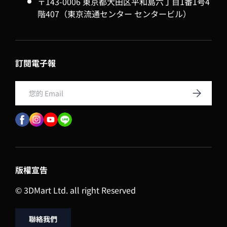
〒143-0006 東京都大田区平和島六丁目1番1号4
階407（東京流通センター センタービル）
訂閱電子報
Email
訂閱
版權宣告
© 3DMart Ltd. all right Reserved
聯絡我們