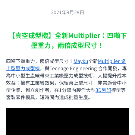
2021年9月29日
【真空成型機】全新Multiplier：
四噸下
壓重力，兩倍成型尺寸！
四噸下壓重力，兩倍成型尺寸！
Mayku
全新
Multiplier 桌
上型壓力成型機
，
與Teenage Engineering 合作開發，專
為中小型生產線帶來工業級壓力成型技術，大幅提升成本
效益；擁有工業級效果，保留桌上型尺寸，
非常適合中小
型企業、獨立創作者，在1分鐘內製作大型
3D列印
模型等
客製零件模具，短時間內達成批量生產。