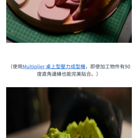
（使用
Multiplier 桌上型壓力成型機
，即使加工物件有90
度直角邊緣也能完美貼合。
）