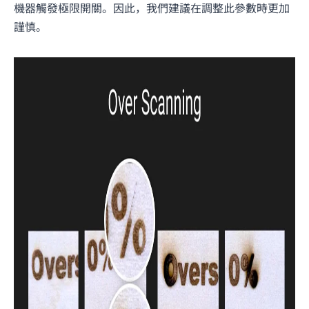
機器觸發極限開關。因此，我們建議在調整此參數時更加
謹慎。