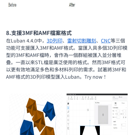
8.支援3MF和AMF檔案格式
在Luban 4.4.0中，
3D列印
、
雷射切割雕刻
、
CNC
等三個
功能可支援匯入3MF和AMF格式。當匯入具多個3D列印模
型的3MF和AMF檔時，會作為一個群組被匯入並分層堆
疊。一直以來STL檔是廣泛使用的格式。然而3MF格式可
以更有效地滿足多色和多材料列印的需求。試著將3MF和
AMF格式的3D列印模型匯入Luban。Try now！