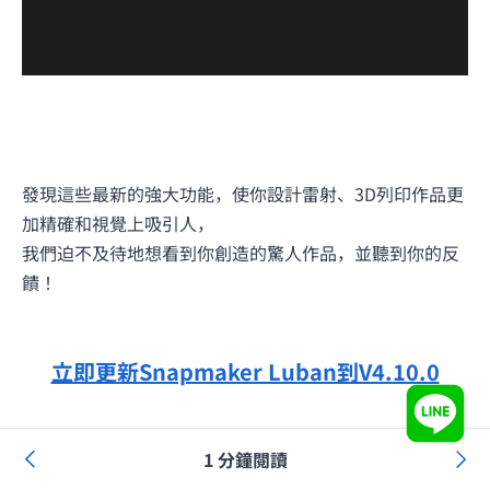
發現這些最新的強大功能，使你設計雷射、3D列印作品更
加精確和視覺上吸引人，
我們迫不及待地想看到你創造的驚人作品，並聽到你的反
饋！
立即更新Snapmaker Luban到V4.10.0
參考資料1
1 分鐘閱讀
參考資料
2