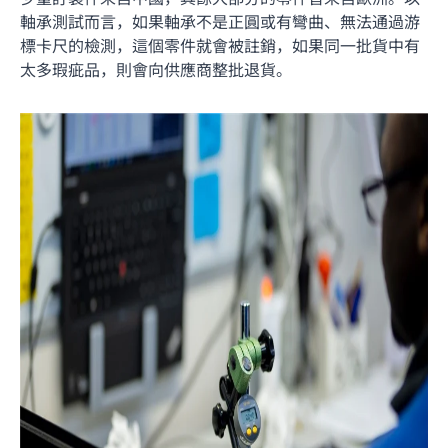
軸承測試而言，如果軸承不是正圓或有彎曲、無法通過游
標卡尺的檢測，這個零件就會被註銷，如果同一批貨中有
太多瑕疵品，則會向供應商整批退貨。