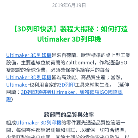
2019年6月19日
【3D列印快訊】製程大揭秘：如何打造
Ultimaker 3D列印機
Ultimaker 3D列印機
是來自荷蘭、歐盟標準的桌上型工業
設備，主要產線位於荷蘭的Zaltbommel，作為通過ISO
雙認證的全球企業，必須確保提供給客戶的每台
Ultimaker 3D列印機
皆為高效能、高品質生產；當然，
Ultimaker
也利用自家的
3D列印
工具來輔助生產。（延伸
閱讀：
3D列印領導者Ultimaker，榮獲兩項ISO國際認
證
）
跨部門的品質與效率
組成
Ultimaker 3D列印機
的零件要先通過品質控管這一
關，每個零件都經過測量和測試，以確保一切符合標準，
少量訂製件來自中國，其餘大部分的零件皆來自歐洲。以