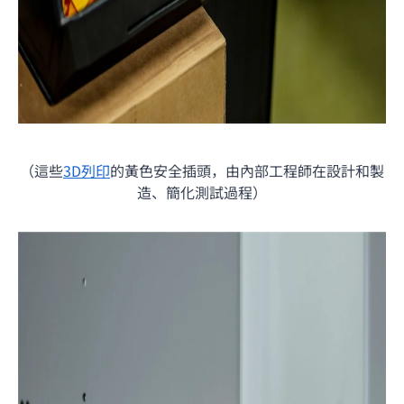
（這些
3D列印
的黃色安全插頭，由內部工程師在設計和製
造、簡化測試過程）