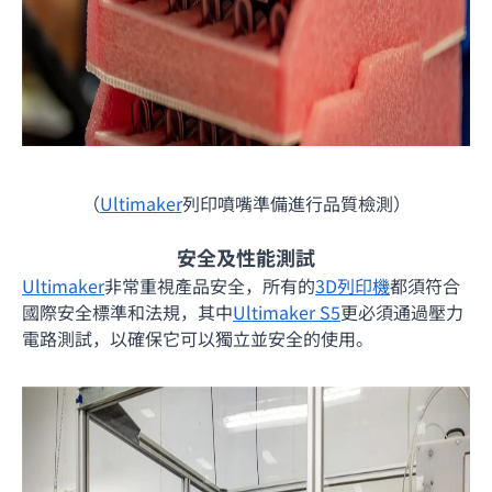
（
Ultimaker
列印噴嘴準備進行品質檢測）
安全及性能測試
Ultimaker
非常重視產品安全，所有的
3D列印機
都須符合
國際安全標準和法規，其中
Ultimaker S5
更必須通過壓力
電路測試，以確保它可以獨立並安全的使用。