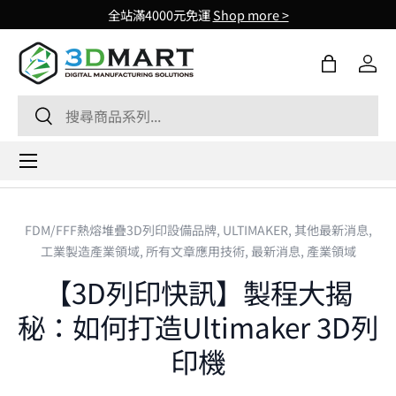
全站滿4000元免運
Shop more >
Skip to content
購物袋
登入
Search
Search
Menu
FDM/FFF熱熔堆疊3D列印設備品牌,
ULTIMAKER,
其他最新消息,
工業製造產業領域,
所有文章應用技術,
最新消息,
產業領域
【3D列印快訊】製程大揭
秘：如何打造Ultimaker 3D列
印機