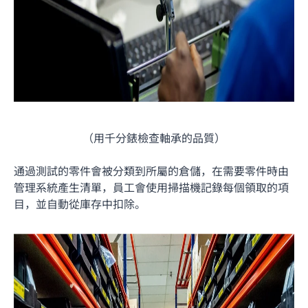
（用千分錶檢查軸承的品質）
通過測試的零件會被分類到所屬的倉儲，在需要零件時由
管理系統產生清單，員工會使用掃描機記錄每個領取的項
目，並自動從庫存中扣除。