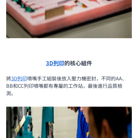
3D列印
的核心組件
將
3D列印
噴嘴手工組裝後放入壓力機密封，不同的AA、
BB和CC列印噴嘴都有專屬的工作站，最後進行品質檢
測。