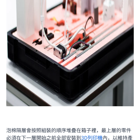
泡棉隔層會按照組裝的順序堆疊在箱子裡，最上層的零件
必須在下一層開始之前全部安裝到
3D列印機
內，以維持產