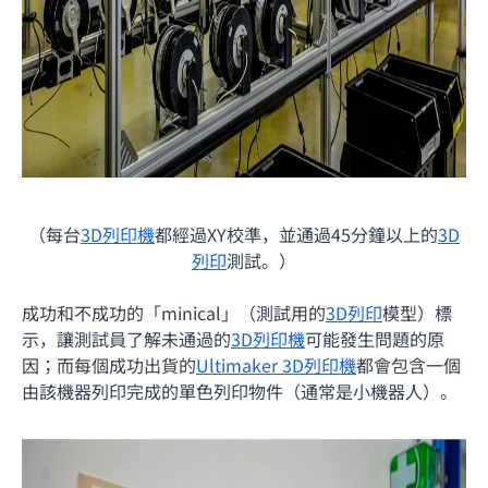
（每台
3D列印機
都經過XY校準，並通過45分鐘以上的
3D
列印
測試。）
成功和不成功的「minical」（測試用的
3D列印
模型）標
示，讓測試員了解未通過的
3D列印機
可能發生問題的原
因；而每個成功出貨的
Ultimaker 3D列印機
都會包含一個
由該機器列印完成的單色列印物件（通常是小機器人）。