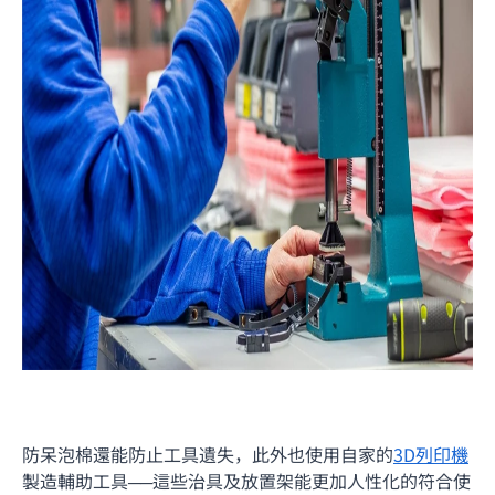
防呆泡棉還能防止工具遺失，此外也使用自家的
3D列印機
製造輔助工具──這些治具及放置架能更加人性化的符合使