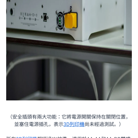
（安全插頭有兩大功能：它將電源開關保持在關閉位置，
並塞住電源插孔，表示
3D列印機
尚未經過測試。）