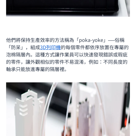
他們將保持生產效率的方法稱為「poka-yoke」──俗稱
「防呆」，組成
3D列印機
的每個零件都依序放置在專屬的
泡棉隔層內。這種方式讓作業員可以快速發現錯誤或瑕疵
的零件，讓外觀相似的零件不易混淆，例如：不同長度的
軸承只能放進專屬的隔層裡。